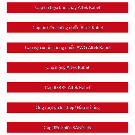
Cáp tín hiệu báo cháy Altek Kabel
Cáp tín hiệu chống nhiễu Altek Kabel
Cáp vặn xoắn chống nhiễu AWG Altek Kabel
Cáp mạng Altek Kabel
Cáp RS485 Altek Kabel
Ống ruột gà lõi thép/ Đầu nối ống
Cáp điều khiển SANGJIN