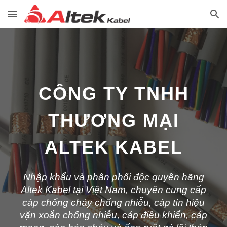
Skip to main content
Skip to navigation
CÔNG TY TNHH
THƯƠNG MẠI
ALTEK KABEL
Nhập khẩu và phân phối độc quyền hãng
Altek Kabel tại Việt Nam, chuyên cung cấp
cáp chống cháy chống nhiễu, cáp tín hiệu
vặn xoắn chống nhiễu, cáp điều khiển, cáp