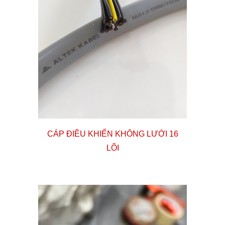
CÁP ĐIỀU KHIỂN KHÔNG LƯỚI
16
LÕI