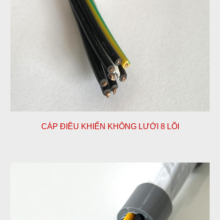
CÁP ĐIỀU KHIỂN KHÔNG LƯỚI
8
LÕI