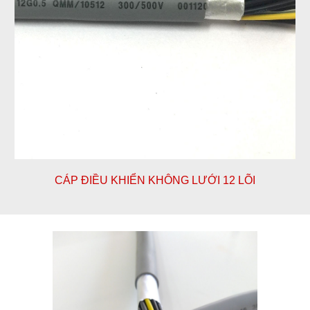
CÁP ĐIỀU KHIỂN KHÔNG LƯỚI 12 LÕI