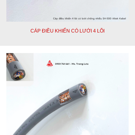
CÁP ĐIỀU KHIỂN CÓ LƯỚI
4
LÕI