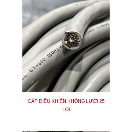
CÁP ĐIỀU KHIỂN KHÔNG LƯỚI 25
LÕI