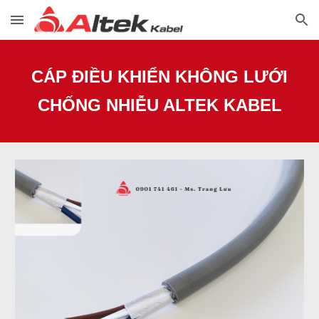
Skip to main content
Skip to navigation
CÁP ĐIỀU KHIỂN KHÔNG LƯỚI
CHỐNG NHIỄU ALTEK KABEL