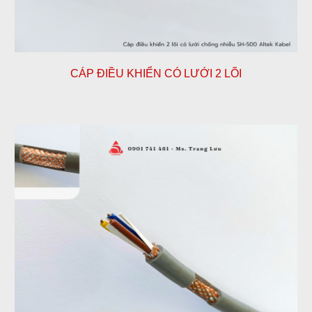
CÁP ĐIỀU KHIỂN
CÓ
LƯỚI 2 LÕI