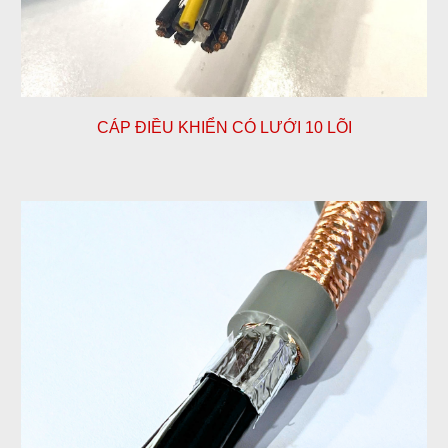
CÁP ĐIỀU KHIỂN CÓ LƯỚI
10
LÕI