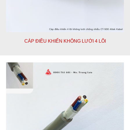
CÁP ĐIỀU KHIỂN KHÔNG LƯỚI
4
LÕI