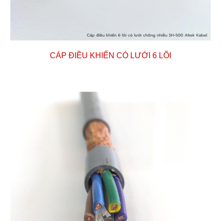
CÁP ĐIỀU KHIỂN CÓ LƯỚI
6
LÕI