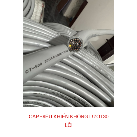
CÁP ĐIỀU KHIỂN KHÔNG LƯỚI
30
LÕI