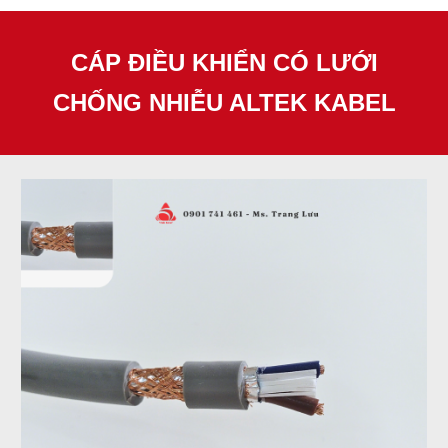
CÁP ĐIỀU KHIỂN CÓ LƯỚI
CHỐNG NHIỄU ALTEK KABEL