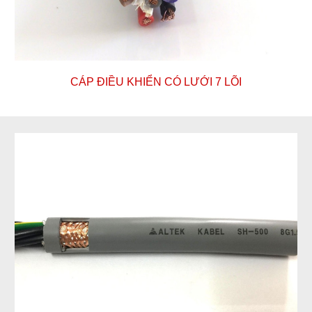
CÁP ĐIỀU KHIỂN CÓ LƯỚI
7
LÕI