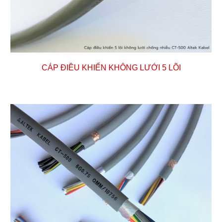
CÁP ĐIỀU KHIỂN KHÔNG LƯỚI
5
LÕI