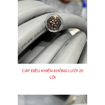
CÁP ĐIỀU KHIỂN KHÔNG LƯỚI
20
LÕI