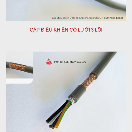
CÁP ĐIỀU KHIỂN CÓ LƯỚI
3
LÕI