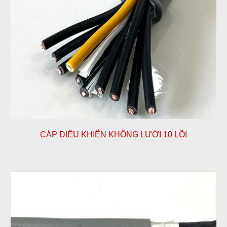
CÁP ĐIỀU KHIỂN KHÔNG LƯỚI
10
LÕI