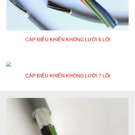
CÁP ĐIỀU KHIỂN KHÔNG LƯỚI
6
LÕI
CÁP ĐIỀU KHIỂN KHÔNG LƯỚI
7
LÕI