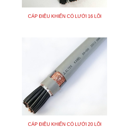
CÁP ĐIỀU KHIỂN CÓ LƯỚI
16
LÕI
CÁP ĐIỀU KHIỂN CÓ LƯỚI 2
0
LÕI