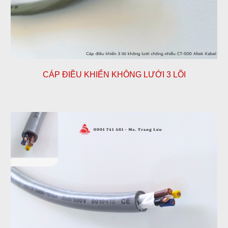
CÁP ĐIỀU KHIỂN KHÔNG LƯỚI
3
LÕI