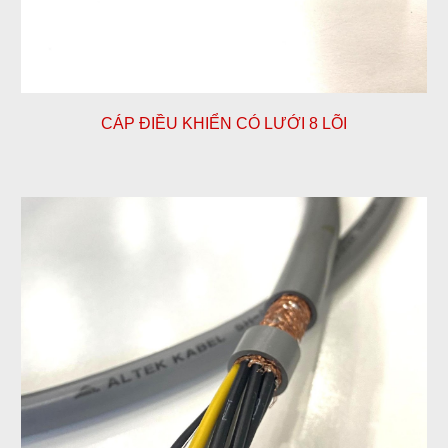
CÁP ĐIỀU KHIỂN CÓ LƯỚI
8
LÕI