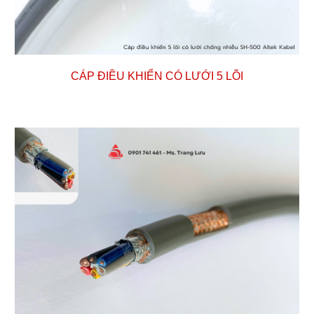
CÁP ĐIỀU KHIỂN CÓ LƯỚI
5
LÕI